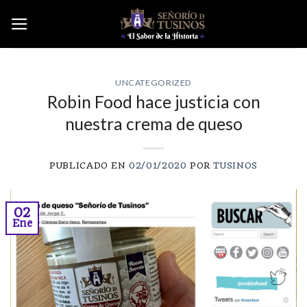
Skip
to
content
UNCATEGORIZED
Robin Food hace justicia con
nuestra crema de queso
PUBLICADO EN
02/01/2020
POR
TUSINOS
02
Ene