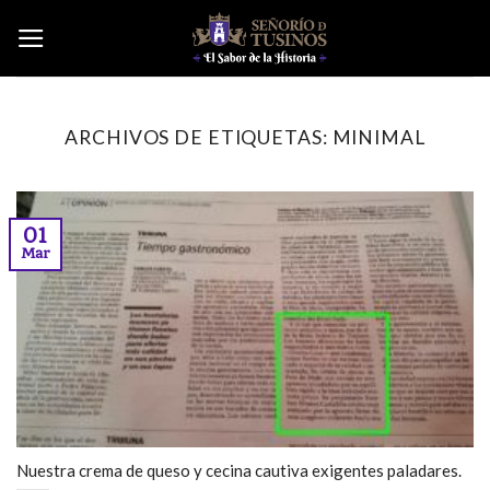
Skip
to
content
ARCHIVOS DE ETIQUETAS:
MINIMAL
01
Mar
Nuestra crema de queso y cecina cautiva exigentes paladares.