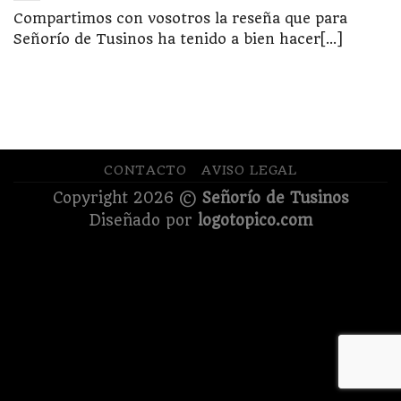
Compartimos con vosotros la reseña que para
Señorío de Tusinos ha tenido a bien hacer[...]
CONTACTO
AVISO LEGAL
Copyright 2026 ©
Señorío de Tusinos
Diseñado por
logotopico.com