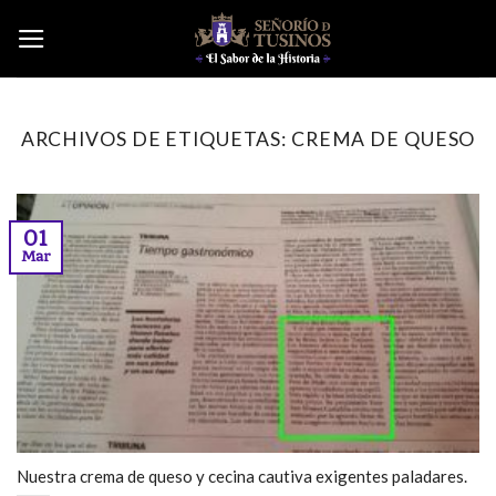
Skip
to
content
ARCHIVOS DE ETIQUETAS:
CREMA DE QUESO
01
Mar
Nuestra crema de queso y cecina cautiva exigentes paladares.