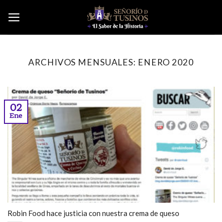
Skip
to
content
ARCHIVOS MENSUALES:
ENERO 2020
02
Ene
Robin Food hace justicia con nuestra crema de queso