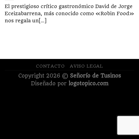
El prestigioso crítico gastronómico David de Jorge
Eceizabarrena, más conocido como «Robin Food»
nos regala un[...]
CONTACTO
AVISO LEGAL
Copyright 2026 ©
Señorío de Tusinos
Diseñado por
logotopico.com