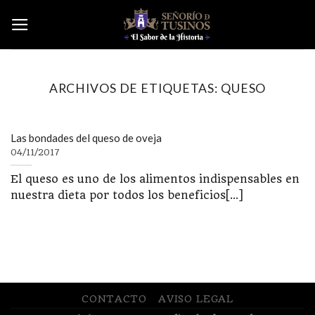
Skip
to
content
ARCHIVOS DE ETIQUETAS:
QUESO
Las bondades del queso de oveja
04/11/2017
El queso es uno de los alimentos indispensables en
nuestra dieta por todos los beneficios[...]
CONTACTO
AVISO LEGAL