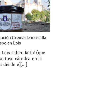
ación Crema de morcilla
spo en Lois
 Lois saben latín! (que
so tuvo cátedra en la
 desde el[...]