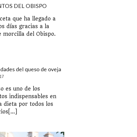
NTOS DEL OBISPO
ceta que ha llegado a
s días gracias a la
e morcilla del Obispo.
dades del queso de oveja
17
so es uno de los
tos indispensables en
a dieta por todos los
ios[...]